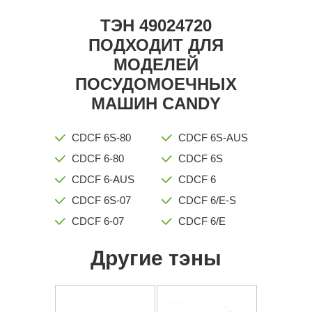
ТЭН 49024720
ПОДХОДИТ ДЛЯ
МОДЕЛЕЙ
ПОСУДОМОЕЧНЫХ
МАШИН CANDY
CDCF 6S-80
CDCF 6S-AUS
CDCF 6-80
CDCF 6S
CDCF 6-AUS
CDCF 6
CDCF 6S-07
CDCF 6/E-S
CDCF 6-07
CDCF 6/E
Другие тэны