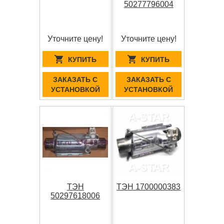
50277796004
Уточните цену!
Уточните цену!
КУПИТЬ
КУПИТЬ
ЗАКАЗАТЬ С
ЗАКАЗАТЬ С
УСТАНОВКОЙ
УСТАНОВКОЙ
ТЭН
ТЭН 1700000383
50297618006