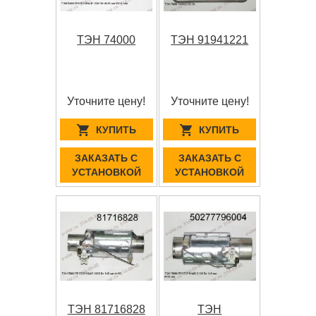
ТЭН 74000
ТЭН 91941221
Уточните цену!
Уточните цену!
КУПИТЬ
КУПИТЬ
ЗАКАЗАТЬ С
ЗАКАЗАТЬ С
УСТАНОВКОЙ
УСТАНОВКОЙ
ТЭН 81716828
ТЭН