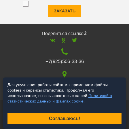
ЗАКАЗАТЬ
Поделиться ссылкой:
+7(925)506-33-36
117519
,
г. Москва
,
Для улучшения работы сайта мы применяем файлы
cookies и сервисы статистики. Продолжая его
Варшавское ш., 132
использование, вы соглашаетесь с нашей
Политикой о
статистических данных и файлах cookie
.
© 2006-2026 salekbt.ru
Продвижение сайта
Соглашаюсь!