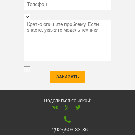
ЗАКАЗАТЬ
Поделиться ссылкой:
+7(925)506-33-36