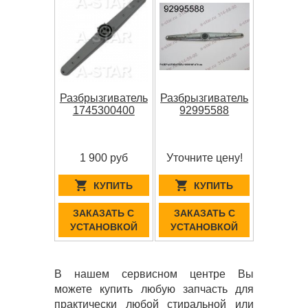
Разбрызгиватель
Разбрызгиватель
1745300400
92995588
1 900 руб
Уточните цену!
КУПИТЬ
КУПИТЬ
ЗАКАЗАТЬ С
ЗАКАЗАТЬ С
УСТАНОВКОЙ
УСТАНОВКОЙ
В нашем сервисном центре Вы
можете купить любую запчасть для
практически любой стиральной или