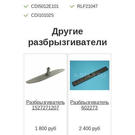
CDI5012E101
RLF21047
CDI10102S
Другие
разбрызгиватели
Разбрызгиватель
Разбрызгиватель
1527271207
602273
1 800 руб
2 400 руб