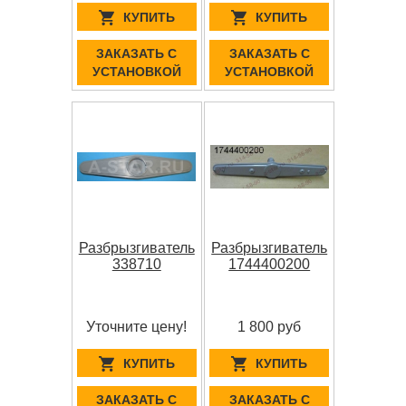
КУПИТЬ
КУПИТЬ
ЗАКАЗАТЬ С
ЗАКАЗАТЬ С
УСТАНОВКОЙ
УСТАНОВКОЙ
Разбрызгиватель
Разбрызгиватель
338710
1744400200
Уточните цену!
1 800 руб
КУПИТЬ
КУПИТЬ
ЗАКАЗАТЬ С
ЗАКАЗАТЬ С