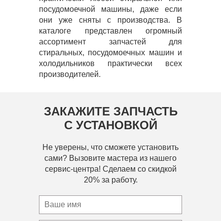
посудомоечной машины, даже если
они уже сняты с производства. В
каталоге представлен огромный
ассортимент запчастей для
стиральных, посудомоечных машин и
холодильников практически всех
производителей.
ЗАКАЖИТЕ ЗАПЧАСТЬ
С УСТАНОВКОЙ
Не уверены, что сможете установить
сами? Вызовите мастера из нашего
сервис-центра! Сделаем со скидкой
20% за работу.