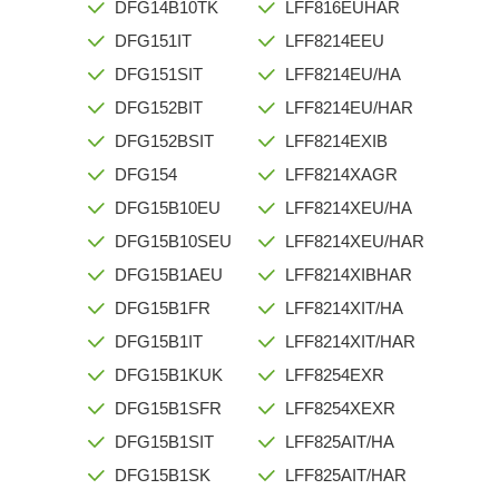
DFG14B10TK
LFF816EUHAR
DFG151IT
LFF8214EEU
DFG151SIT
LFF8214EU/HA
DFG152BIT
LFF8214EU/HAR
DFG152BSIT
LFF8214EXIB
DFG154
LFF8214XAGR
DFG15B10EU
LFF8214XEU/HA
DFG15B10SEU
LFF8214XEU/HAR
DFG15B1AEU
LFF8214XIBHAR
DFG15B1FR
LFF8214XIT/HA
DFG15B1IT
LFF8214XIT/HAR
DFG15B1KUK
LFF8254EXR
DFG15B1SFR
LFF8254XEXR
DFG15B1SIT
LFF825AIT/HA
DFG15B1SK
LFF825AIT/HAR