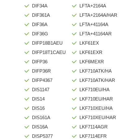
DIF34A
LFTA+2164A
DIF361A
LFTA+2164A/HAR
DIF36A
LFTA+41164A
DIF36G
LFTA+41164AR
DIFP18B1AEU
LKF61EX
DIFP18T1CAEU
LKF61EXR
DIFP36
LKF6MEXR
DIFP36R
LKF710ATK/HA
DIFP4367
LKF710ATK/HAR
DIS1147
LKF710EU/HA
DIS14
LKF710EU/HAR
DIS16
LKF710XEU/HA
DIS161A
LKF710XEU/HAR
DIS16A
LKF7114AGR
DISP5377
LKF7114EFR