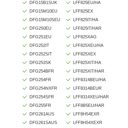
DFG15B1SUK
LFF825EU/HA
DFG15M10EU
LFF825EX
DFG15M10SEU
LFF825IT/HA
DFG250EU
LFF825IT/HAR
DFG251EU
LFF825XAG
DFG252IT
LFF825XEU/HA
DFG252SIT
LFF825XEX
DFG253SK
LFF825XIT/HA
DFG254BFR
LFF825XIT/HAR
DFG254FR
LFF8314BEU/HA
DFG254NXFR
LFF8314BEUR
DFG254SFR
LFF8314XEU/HAR
DFG255FR
LFF8B5EU/HAR
DFG261AUS
LFF8H54EXR
DFG261SAUS
LFF8H54XEXR