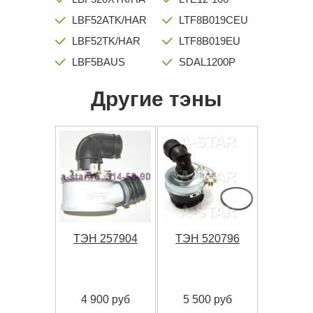
LBF52ATK/HAR
LTF8B019CEU
LBF52TK/HAR
LTF8B019EU
LBF5BAUS
SDAL1200P
Другие тэны
ТЭН 257904
ТЭН 520796
4 900 руб
5 500 руб