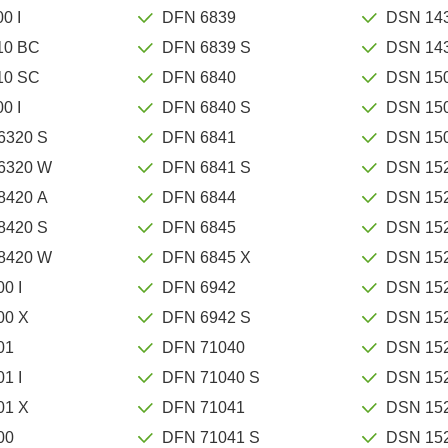
0 I
DFN 6839
DSN 14
10 BC
DFN 6839 S
DSN 14
10 SC
DFN 6840
DSN 15
0 I
DFN 6840 S
DSN 15
6320 S
DFN 6841
DSN 15
6320 W
DFN 6841 S
DSN 15
8420 A
DFN 6844
DSN 15
8420 S
DFN 6845
DSN 15
8420 W
DFN 6845 X
DSN 15
0 I
DFN 6942
DSN 15
00 X
DFN 6942 S
DSN 15
01
DFN 71040
DSN 15
1 I
DFN 71040 S
DSN 15
01 X
DFN 71041
DSN 15
00
DFN 71041 S
DSN 15