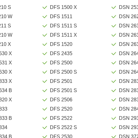
210 S
DFS 1500 X
DSN 25
210 W
DFS 1511
DSN 26
211 S
DFS 1511 S
DSN 26
210 W
DFS 1511 X
DSN 26
210 X
DFS 1520
DSN 26
530 X
DFS 2435
DSN 26
531 X
DFS 2500
DSN 26
630 X
DFS 2500 S
DSN 26
833 X
DFS 2501
DSN 28
634 B
DFS 2501 S
DSN 28
820 X
DFS 2506
DSN 28
833
DFS 2520
DSN 28
833 B
DFS 2522
DSN 29
834
DFS 2522 S
DSN 29
834 B
DFS 2530
DSN 372