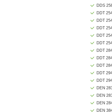
DDS 25
DDT 25
DDT 25
DDT 25
DDT 25
DDT 25
DDT 28
DDT 28
DDT 28
DDT 29
DDT 29
DEN 28
DEN 28
DEN 28
DEN 38