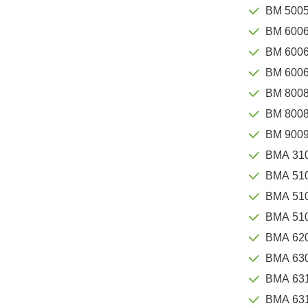
BM 5005
BM 600
BM 600
BM 6006
BM 800
BM 8008
BM 9009
BMA 310
BMA 51
BMA 510
BMA 510
BMA 62
BMA 630
BMA 63
BMA 63