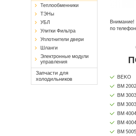
Теплообменники
ТЭНы
Внимание! 
УБЛ
по телефон
Улитки Фильтра
Уплотнители двери
Шланги
Электронные модули
П
управления
Запчасти для
BEKO
холодильников
BM 200
BM 300
BM 3003
BM 400
BM 4004
BM 500