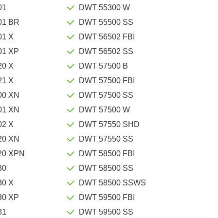
01
DWT 55300 W
01 BR
DWT 55500 SS
01 X
DWT 56502 FBI
01 XP
DWT 56502 SS
20 X
DWT 57500 B
21 X
DWT 57500 FBI
00 XN
DWT 57500 SS
01 XN
DWT 57500 W
02 X
DWT 57550 SHD
20 XN
DWT 57550 SS
20 XPN
DWT 58500 FBI
30
DWT 58500 SS
30 X
DWT 58500 SSWS
30 XP
DWT 59500 FBI
31
DWT 59500 SS