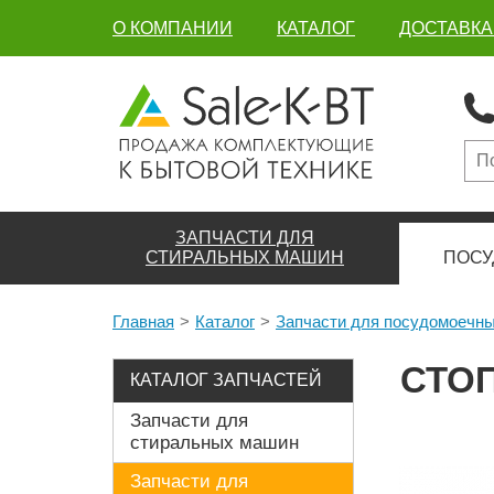
О КОМПАНИИ
КАТАЛОГ
ДОСТАВКА
ЗАПЧАСТИ ДЛЯ
СТИРАЛЬНЫХ МАШИН
ПОСУ
Главная
Каталог
Запчасти для посудомоечн
СТО
КАТАЛОГ ЗАПЧАСТЕЙ
Запчасти для
стиральных машин
Запчасти для