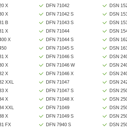
20 X
DFN 71042
DSN 15
30 X
DFN 71042 S
DSN 15
31 B
DFN 71043 S
DSN 15
31 X
DFN 71044
DSN 15
400 X
DFN 71044 S
DSN 16
450
DFN 71045 S
DSN 16
31 X
DFN 71046 S
DSN 24
30 X
DFN 71046 W
DSN 24
32 X
DFN 71046 X
DSN 24
32 XXL
DFN 71047
DSN 24
33 X
DFN 71047 S
DSN 25
34 X
DFN 71048 X
DSN 25
34 XXL
DFN 71049
DSN 25
38 X
DFN 71049 S
DSN 25
31 FX
DFN 7940 S
DSN 25