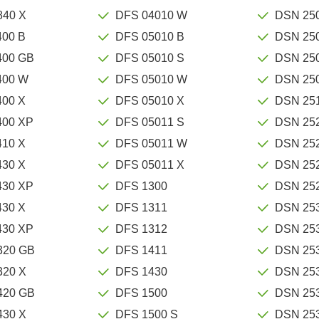
840 X
DFS 04010 W
DSN 25
400 B
DFS 05010 B
DSN 25
400 GB
DFS 05010 S
DSN 25
400 W
DFS 05010 W
DSN 25
400 X
DFS 05010 X
DSN 25
400 XP
DFS 05011 S
DSN 25
410 X
DFS 05011 W
DSN 25
430 X
DFS 05011 X
DSN 25
430 XP
DFS 1300
DSN 25
430 X
DFS 1311
DSN 25
430 XP
DFS 1312
DSN 25
320 GB
DFS 1411
DSN 25
320 X
DFS 1430
DSN 25
420 GB
DFS 1500
DSN 25
430 X
DFS 1500 S
DSN 25