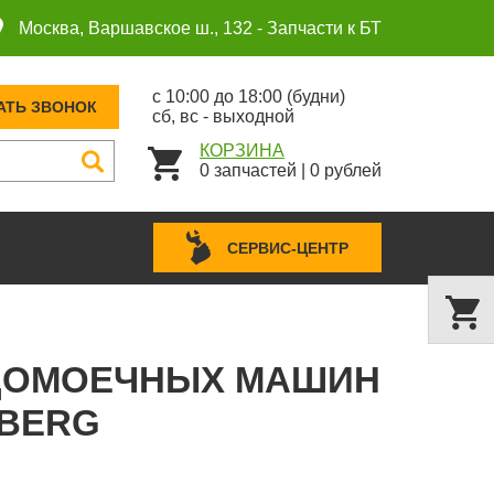
Москва, Варшавское ш., 132 -
Запчасти к БТ
с 10:00 до 18:00 (будни)
АТЬ ЗВОНОК
сб, вс - выходной
КОРЗИНА
0
запчастей
|
0
рублей
СЕРВИС-ЦЕНТР
СУДОМОЕЧНЫХ МАШИН
SBERG