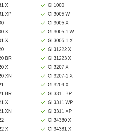
31 X
GI 1000
31 XP
GI 3005 W
00
GI 3005 X
00 X
GI 3005-1 W
01 X
GI 3005-1 X
20
GI 31222 X
20 BR
GI 31223 X
20 X
GI 3207 X
20 XN
GI 3207-1 X
21
GI 3209 X
21 BR
GI 3311 BP
21 X
GI 3311 WP
21 XN
GI 3311 XP
22
GI 34380 X
22 X
GI 34381 X