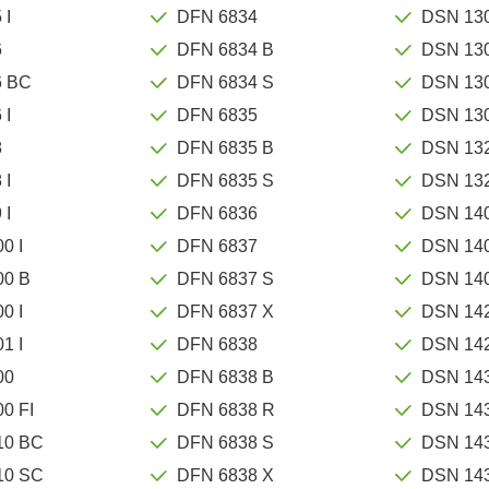
 I
DFN 6834
DSN 13
6
DFN 6834 B
DSN 13
6 BC
DFN 6834 S
DSN 13
 I
DFN 6835
DSN 13
8
DFN 6835 B
DSN 13
 I
DFN 6835 S
DSN 13
 I
DFN 6836
DSN 14
0 I
DFN 6837
DSN 14
00 B
DFN 6837 S
DSN 14
0 I
DFN 6837 X
DSN 14
1 I
DFN 6838
DSN 14
00
DFN 6838 B
DSN 14
0 FI
DFN 6838 R
DSN 14
10 BC
DFN 6838 S
DSN 14
10 SC
DFN 6838 X
DSN 14