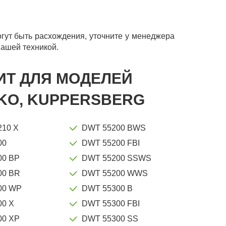
ут быть расхождения, уточните у менеджера
вашей техникой.
ИТ ДЛЯ МОДЕЛЕЙ
O, KUPPERSBERG
210 X
DWT 55200 BWS
00
DWT 55200 FBI
00 BP
DWT 55200 SSWS
00 BR
DWT 55200 WWS
00 WP
DWT 55300 B
00 X
DWT 55300 FBI
00 XP
DWT 55300 SS