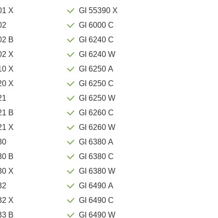
01 X
GI 55390 X
02
GI 6000 C
02 B
GI 6240 C
02 X
GI 6240 W
10 X
GI 6250 A
20 X
GI 6250 C
21
GI 6250 W
21 B
GI 6260 C
21 X
GI 6260 W
30
GI 6380 A
30 B
GI 6380 C
30 X
GI 6380 W
32
GI 6490 A
32 X
GI 6490 C
33 B
GI 6490 W