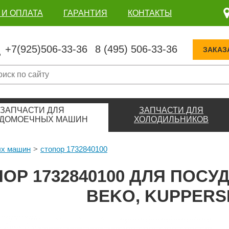
 И ОПЛАТА
ГАРАНТИЯ
КОНТАКТЫ
+7(925)506-33-36
8 (495) 506-33-36
ЗАКАЗ
ЗАПЧАСТИ ДЛЯ
ЗАПЧАСТИ ДЛЯ
ДОМОЕЧНЫХ МАШИН
ХОЛОДИЛЬНИКОВ
ых машин
стопор 1732840100
ПОР 1732840100 ДЛЯ ПО
BEKO, KUPPER