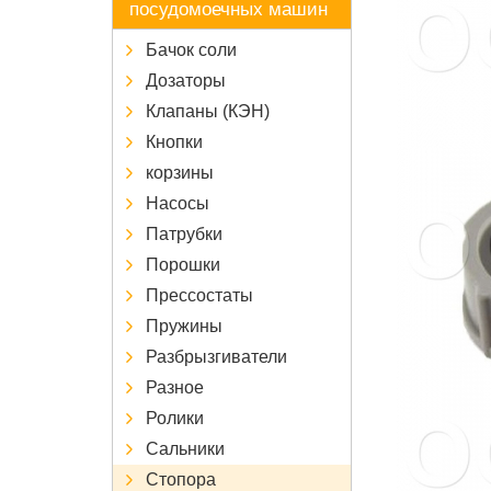
посудомоечных машин
Бачок соли
Дозаторы
Клапаны (КЭН)
Кнопки
корзины
Насосы
Патрубки
Порошки
Прессостаты
Пружины
Разбрызгиватели
Разное
Ролики
Сальники
Стопора