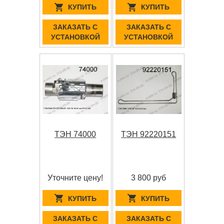
КУПИТЬ
КУПИТЬ
ЗАКАЗАТЬ С
ЗАКАЗАТЬ С
УСТАНОВКОЙ
УСТАНОВКОЙ
ТЭН 74000
ТЭН 92220151
Уточните цену!
3 800 руб
КУПИТЬ
КУПИТЬ
ЗАКАЗАТЬ С
ЗАКАЗАТЬ С