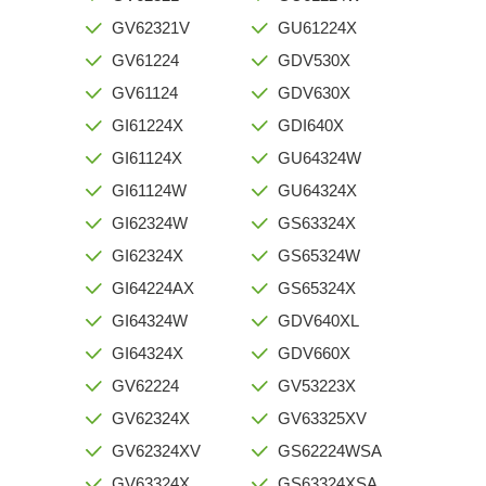
GV62321V
GU61224X
GV61224
GDV530X
GV61124
GDV630X
GI61224X
GDI640X
GI61124X
GU64324W
GI61124W
GU64324X
GI62324W
GS63324X
GI62324X
GS65324W
GI64224AX
GS65324X
GI64324W
GDV640XL
GI64324X
GDV660X
GV62224
GV53223X
GV62324X
GV63325XV
GV62324XV
GS62224WSA
GV63324X
GS63324XSA