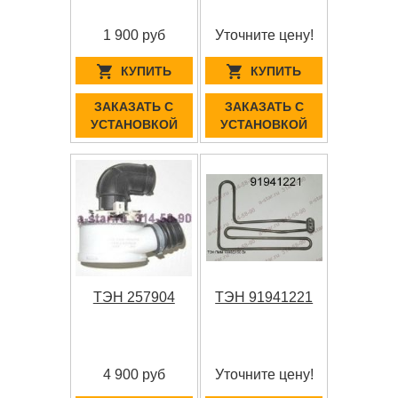
1 900 руб
Уточните цену!
КУПИТЬ
КУПИТЬ
ЗАКАЗАТЬ С
ЗАКАЗАТЬ С
УСТАНОВКОЙ
УСТАНОВКОЙ
ТЭН 257904
ТЭН 91941221
4 900 руб
Уточните цену!