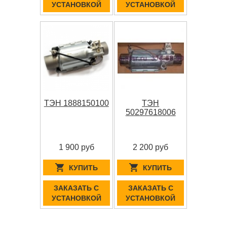
УСТАНОВКОЙ
УСТАНОВКОЙ
ТЭН 1888150100
ТЭН
50297618006
1 900 руб
2 200 руб
КУПИТЬ
КУПИТЬ
ЗАКАЗАТЬ С
ЗАКАЗАТЬ С
УСТАНОВКОЙ
УСТАНОВКОЙ