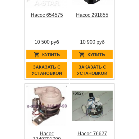
Насос 654575
Насос 291855
10 500 руб
10 900 руб
КУПИТЬ
КУПИТЬ
ЗАКАЗАТЬ С
ЗАКАЗАТЬ С
УСТАНОВКОЙ
УСТАНОВКОЙ
Насос
Насос 76627