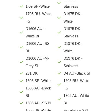
1.0e SF -White
Stainless
1705 RU -White
D1975 DK -
FS
White
D1606 AU -
D1975 DK -
White Bi
Stainless
D1606 AU -SS
D1976 DK -
Bi
White
D1606 AU -M-
D1976 DK -
Grey SI
Stainless
231 DK
D4 AU -Black SI
1605 SF -White
1905 RU -White
1605 AU -Black
FS
SI
1905 AU -White
1605 AU -SS Bi
Bi
1605 UK -White
Excellence 271