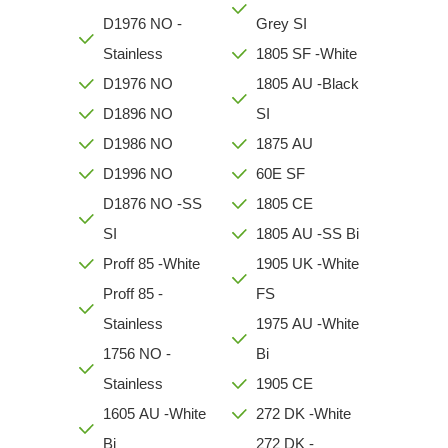
D1976 NO -
Grey SI
Stainless
1805 SF -White
D1976 NO
1805 AU -Black
D1896 NO
SI
D1986 NO
1875 AU
D1996 NO
60E SF
D1876 NO -SS
1805 CE
SI
1805 AU -SS Bi
Proff 85 -White
1905 UK -White
Proff 85 -
FS
Stainless
1975 AU -White
1756 NO -
Bi
Stainless
1905 CE
1605 AU -White
272 DK -White
Bi
272 DK -