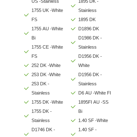
US -Stainless
1895 DK -
1755 UK -White
Stainless
FS
1895 DK
1755 AU -White
D1896 DK
Bi
D1986 DK -
1755 CE -White
Stainless
FS
D1956 DK -
252 DK -White
White
253 DK -White
D1956 DK -
253 DK -
Stainless
Stainless
D6 AU -White FI
1755 DK -White
1895FI AU -SS
1755 DK -
Bi
Stainless
1.40 SF -White
D1746 DK -
1.40 SF -