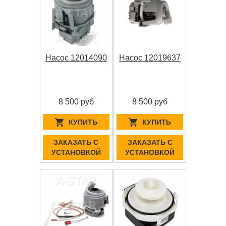
Насос 12014090
Насос 12019637
8 500 руб
8 500 руб
КУПИТЬ
КУПИТЬ
ЗАКАЗАТЬ С
ЗАКАЗАТЬ С
УСТАНОВКОЙ
УСТАНОВКОЙ