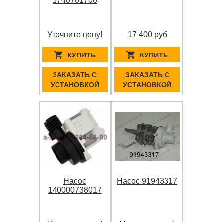
1740701700
Уточните цену!
17 400 руб
КУПИТЬ
КУПИТЬ
ЗАКАЗАТЬ С
ЗАКАЗАТЬ С
УСТАНОВКОЙ
УСТАНОВКОЙ
Насос
Насос 91943317
140000738017