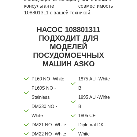
консультанте совместимость
108801311 с вашей техникой.
НАСОС 108801311
ПОДХОДИТ ДЛЯ
МОДЕЛЕЙ
ПОСУДОМОЕЧНЫХ
МАШИН ASKO
PL60 NO -White
1875 AU -White
PL60S NO -
Bi
Stainless
1895 AU -White
DM330 NO -
Bi
White
1805 CE
DM21 NO -White
Diplomat DK -
DM22 NO -White
White