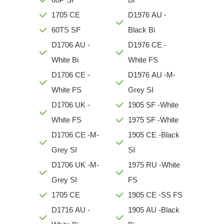
1705 CE
D1976 AU -
60TS SF
Black Bi
D1706 AU -
D1976 CE -
White Bi
White FS
D1706 CE -
D1976 AU -M-
White FS
Grey SI
D1706 UK -
1905 SF -White
White FS
1975 SF -White
D1706 CE -M-
1905 CE -Black
Grey SI
SI
D1706 UK -M-
1975 RU -White
Grey SI
FS
1705 CE
1905 CE -SS FS
D1716 AU -
1905 AU -Black