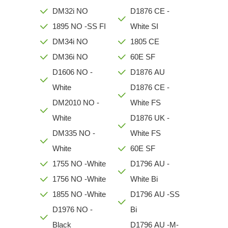
DM32i NO
D1876 CE -
1895 NO -SS FI
White SI
DM34i NO
1805 CE
DM36i NO
60E SF
D1606 NO -
D1876 AU
White
D1876 CE -
DM2010 NO -
White FS
White
D1876 UK -
DM335 NO -
White FS
White
60E SF
1755 NO -White
D1796 AU -
1756 NO -White
White Bi
1855 NO -White
D1796 AU -SS
D1976 NO -
Bi
Black
D1796 AU -M-