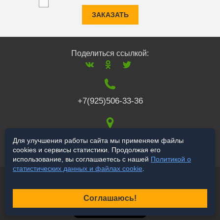
ЗАКАЗАТЬ
Поделиться ссылкой:
+7(925)506-33-36
117519
,
г. Москва
,
Для улучшения работы сайта мы применяем файлы
cookies и сервисы статистики. Продолжая его
Варшавское ш., 132
использование, вы соглашаетесь с нашей
Политикой о
статистических данных и файлах cookie
.
© 2006-2026 salekbt.ru
Продвижение сайта
Соглашаюсь!