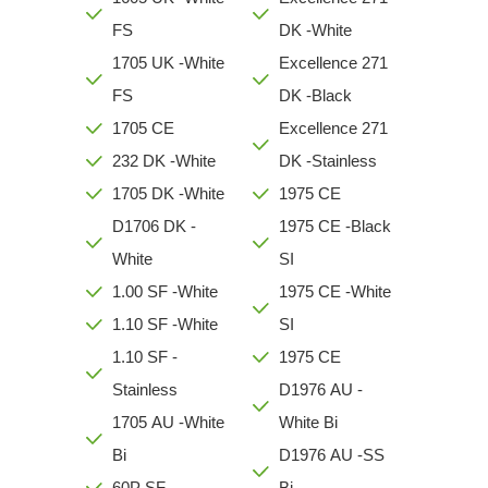
FS
DK -White
1705 UK -White
Excellence 271
FS
DK -Black
1705 CE
Excellence 271
232 DK -White
DK -Stainless
1705 DK -White
1975 CE
D1706 DK -
1975 CE -Black
White
SI
1.00 SF -White
1975 CE -White
1.10 SF -White
SI
1.10 SF -
1975 CE
Stainless
D1976 AU -
1705 AU -White
White Bi
Bi
D1976 AU -SS
60P SF
Bi