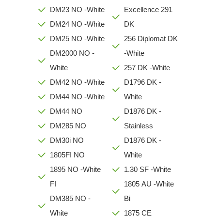
DM23 NO -White
Excellence 291
DM24 NO -White
DK
DM25 NO -White
256 Diplomat DK
DM2000 NO -
-White
White
257 DK -White
DM42 NO -White
D1796 DK -
DM44 NO -White
White
DM44 NO
D1876 DK -
DM285 NO
Stainless
DM30i NO
D1876 DK -
1805FI NO
White
1895 NO -White
1.30 SF -White
FI
1805 AU -White
DM385 NO -
Bi
White
1875 CE