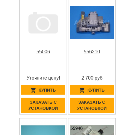
55006
556210
Уточните цену!
2 700 руб
КУПИТЬ
КУПИТЬ
ЗАКАЗАТЬ С
ЗАКАЗАТЬ С
УСТАНОВКОЙ
УСТАНОВКОЙ