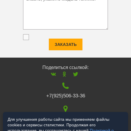
ЗАКАЗАТЬ
Поделиться ссылкой:
+7(925)506-33-36
117519
,
г. Москва
,
Для улучшения работы сайта мы применяем файлы
cookies и сервисы статистики. Продолжая его
Варшавское ш., 132
использование, вы соглашаетесь с нашей
Политикой о