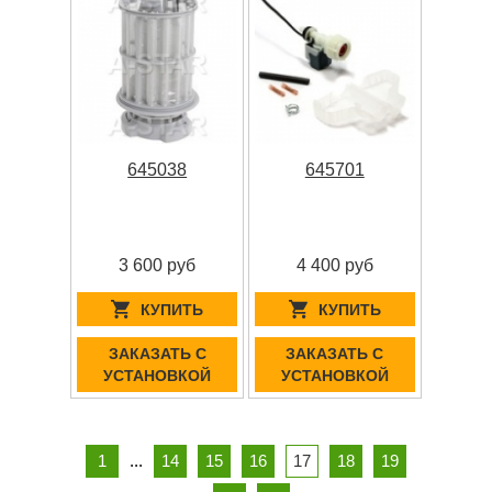
645038
645701
3 600 руб
4 400 руб
КУПИТЬ
КУПИТЬ
ЗАКАЗАТЬ С
ЗАКАЗАТЬ С
УСТАНОВКОЙ
УСТАНОВКОЙ
1
...
14
15
16
17
18
19