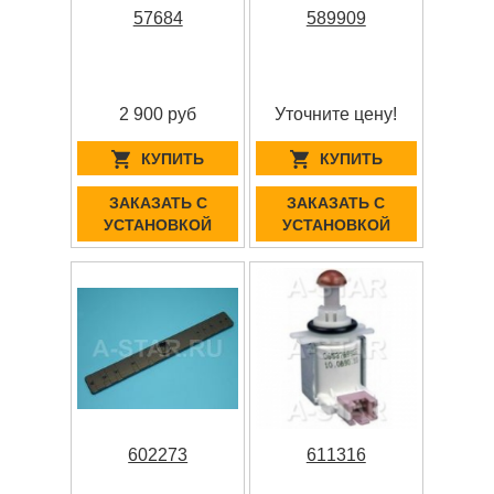
57684
589909
2 900 руб
Уточните цену!
КУПИТЬ
КУПИТЬ
ЗАКАЗАТЬ С
ЗАКАЗАТЬ С
УСТАНОВКОЙ
УСТАНОВКОЙ
602273
611316