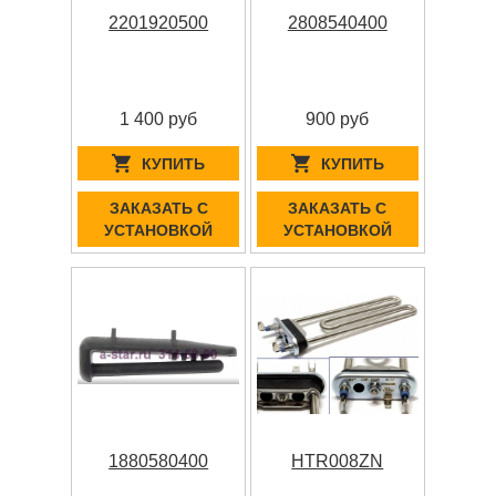
2201920500
2808540400
1 400 руб
900 руб
КУПИТЬ
КУПИТЬ
ЗАКАЗАТЬ С
ЗАКАЗАТЬ С
УСТАНОВКОЙ
УСТАНОВКОЙ
1880580400
HTR008ZN