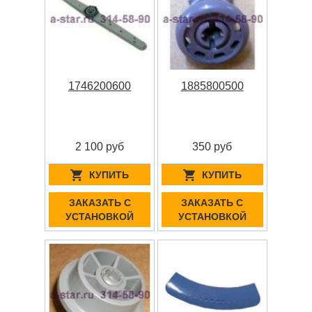
1746200600
1885800500
2 100 руб
350 руб
КУПИТЬ
КУПИТЬ
ЗАКАЗАТЬ С
ЗАКАЗАТЬ С
УСТАНОВКОЙ
УСТАНОВКОЙ