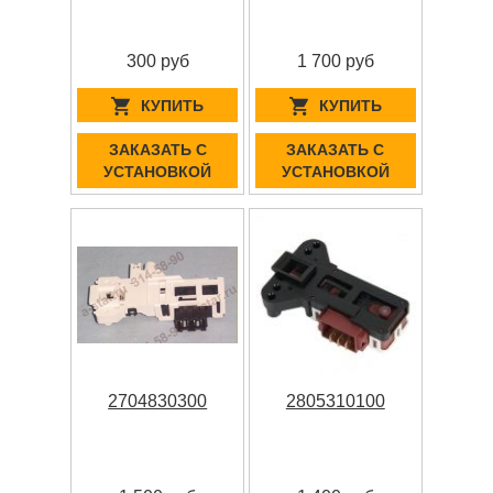
300 руб
1 700 руб
КУПИТЬ
КУПИТЬ
ЗАКАЗАТЬ С
ЗАКАЗАТЬ С
УСТАНОВКОЙ
УСТАНОВКОЙ
2704830300
2805310100