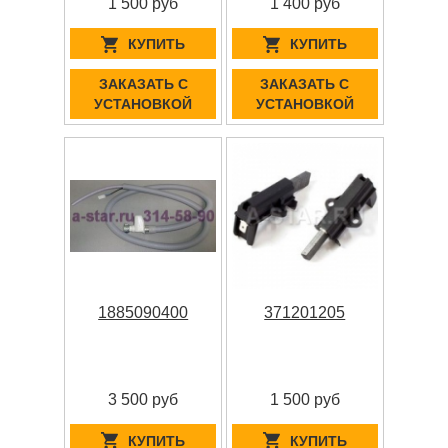
1 500 руб
1 400 руб
КУПИТЬ
КУПИТЬ
ЗАКАЗАТЬ С
ЗАКАЗАТЬ С
УСТАНОВКОЙ
УСТАНОВКОЙ
1885090400
371201205
3 500 руб
1 500 руб
КУПИТЬ
КУПИТЬ