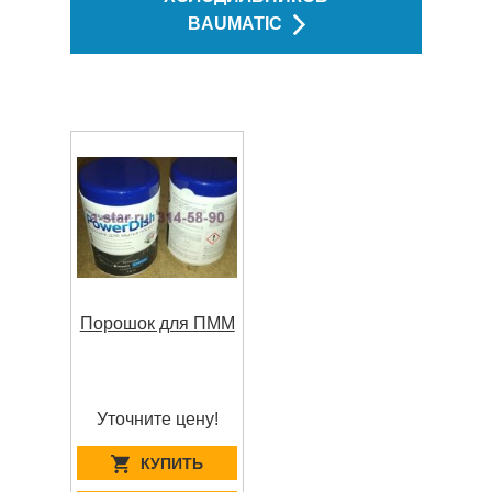
BAUMATIC
Порошок для ПММ
Уточните цену!
КУПИТЬ