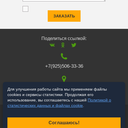
ЗАКАЗАТЬ
Поделиться ссылкой:
+7(925)506-33-36
117519
,
г. Москва
,
Для улучшения работы сайта мы применяем файлы
cookies и сервисы статистики. Продолжая его
Варшавское ш., 132
использование, вы соглашаетесь с нашей
Политикой о
статистических данных и файлах cookie
.
© 2006-2026 salekbt.ru
Продвижение сайта
Соглашаюсь!