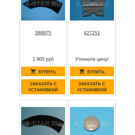
388875
427251
1 900 руб
Уточните цену!
КУПИТЬ
КУПИТЬ
ЗАКАЗАТЬ С
ЗАКАЗАТЬ С
УСТАНОВКОЙ
УСТАНОВКОЙ