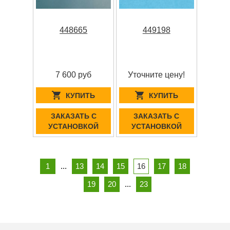
448665
449198
7 600 руб
Уточните цену!
КУПИТЬ
КУПИТЬ
ЗАКАЗАТЬ С
ЗАКАЗАТЬ С
УСТАНОВКОЙ
УСТАНОВКОЙ
1
...
13
14
15
16
17
18
19
20
...
23