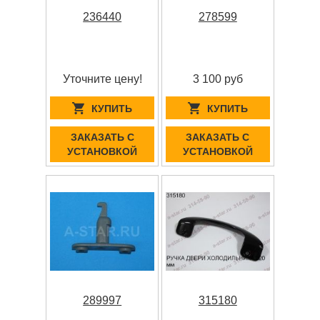
236440
278599
Уточните цену!
3 100 руб
КУПИТЬ
КУПИТЬ
ЗАКАЗАТЬ С
ЗАКАЗАТЬ С
УСТАНОВКОЙ
УСТАНОВКОЙ
289997
315180