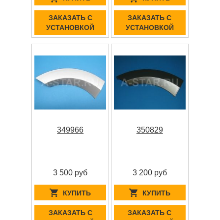
ЗАКАЗАТЬ С
ЗАКАЗАТЬ С
УСТАНОВКОЙ
УСТАНОВКОЙ
349966
350829
3 500 руб
3 200 руб
КУПИТЬ
КУПИТЬ
ЗАКАЗАТЬ С
ЗАКАЗАТЬ С