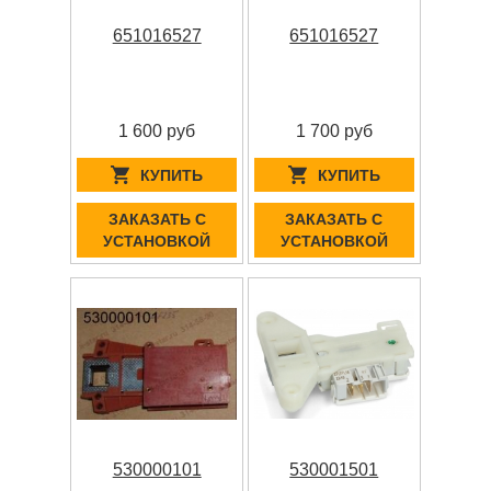
651016527
651016527
1 600 руб
1 700 руб
КУПИТЬ
КУПИТЬ
ЗАКАЗАТЬ С
ЗАКАЗАТЬ С
УСТАНОВКОЙ
УСТАНОВКОЙ
530000101
530001501