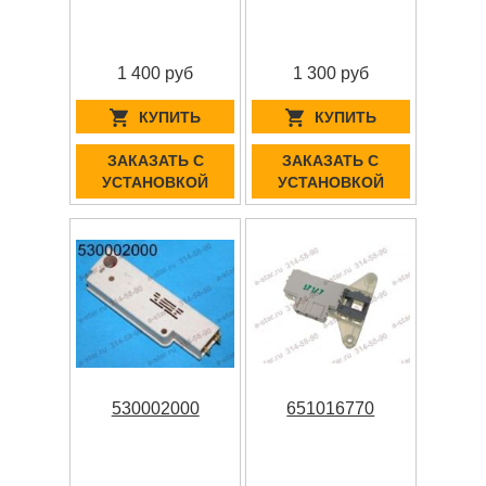
1 400 руб
1 300 руб
КУПИТЬ
КУПИТЬ
ЗАКАЗАТЬ С
ЗАКАЗАТЬ С
УСТАНОВКОЙ
УСТАНОВКОЙ
530002000
651016770